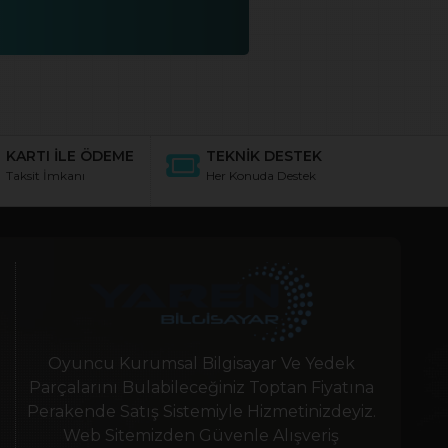
KARTI İLE ÖDEME
TEKNİK DESTEK
Taksit İmkanı
Her Konuda Destek
Oyuncu Kurumsal Bilgisayar Ve Yedek
Parçalarını Bulabileceğiniz Toptan Fiyatına
Perakende Satış Sistemiyle Hizmetinizdeyiz.
Web Sitemizden Güvenle Alışveriş