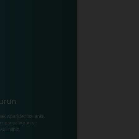
turun
 siparişlerinizi anlık
 kampanyalardan ve
bilirsiniz.