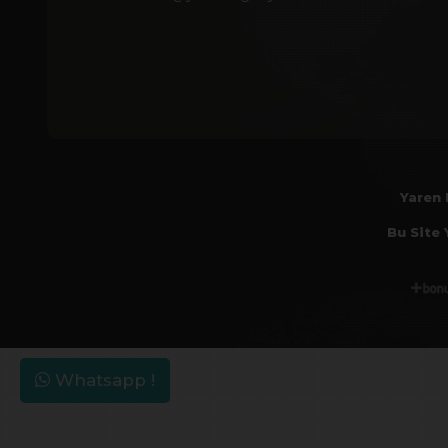
Yaren 
Bu Site 
Whatsapp !