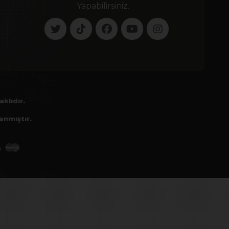
Yapabilirsiniz.
klıdır.
anmıştır.