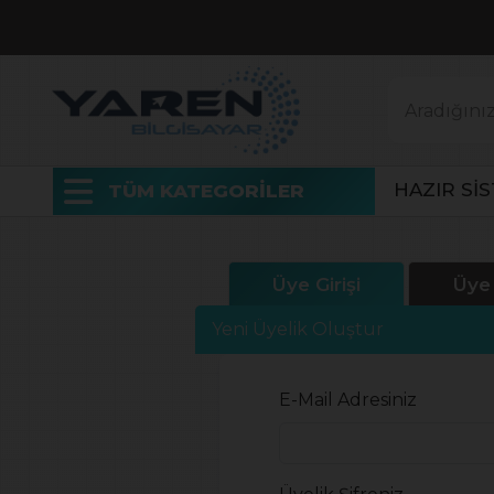
HAZIR Sİ
TÜM KATEGORİLER
Üye Girişi
Üye
Yeni Üyelik Oluştur
E-Mail Adresiniz