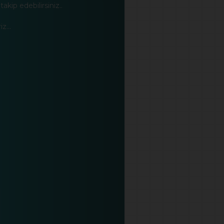
 takip edebilirsiniz..
z...