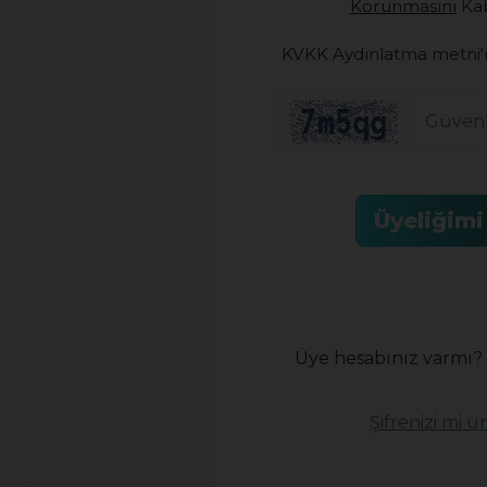
Korunmasını
Kab
KVKK Aydınlatma metni'
Üyeliğimi
Üye hesabınız varmı?
Şifrenizi mi 