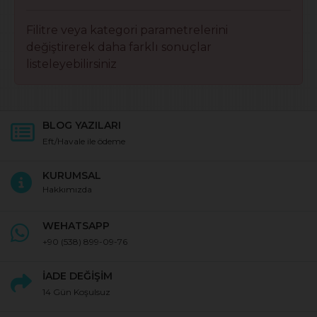
Filitre veya kategori parametrelerini
değiştirerek daha farklı sonuçlar
listeleyebilirsiniz
BLOG YAZILARI
Eft/Havale ile ödeme
KURUMSAL
Hakkımızda
WEHATSAPP
+90
(538) 899-09-76
İADE DEĞİŞİM
14 Gün Koşulsuz