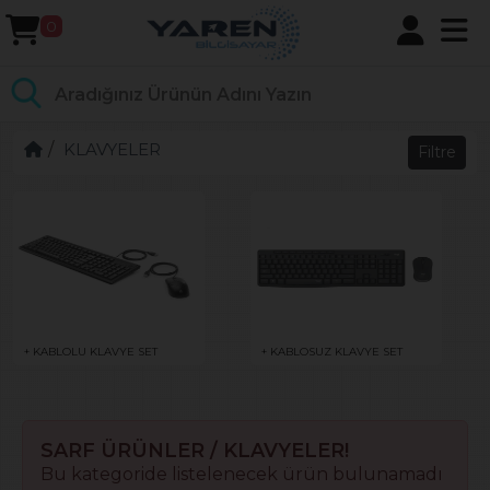
0
KLAVYELER
Filtre
+ KABLOLU KLAVYE SET
+ KABLOSUZ KLAVYE SET
SARF ÜRÜNLER / KLAVYELER!
Bu kategoride listelenecek ürün bulunamadı