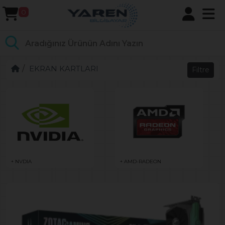
0
EKRAN KARTLARI
Filtre
+ AMD-RADEON
+ NVDIA