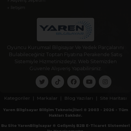
» Alışveriş Sepetim
» İletişim
Oyuncu Kurumsal Bilgisayar Ve Yedek Parçalarını
Bulabileceğiniz Toptan Fiyatına Perakende Satış
Sistemiyle Hizmetinizdeyiz. Web Sitemizden
Güvenle Alışveriş Yapabilirsiniz.
Kategoriler
|
Markalar
|
Blog Yazıları
|
Site Haritası
Yaren Bilgisayar Bilişim Teknolojileri © 2003 - 2026 - Tüm
Hakları Saklıdır.
Bu Site YarenBilgisayar ® Gelişmiş B2B E-Ticaret Sistemleri