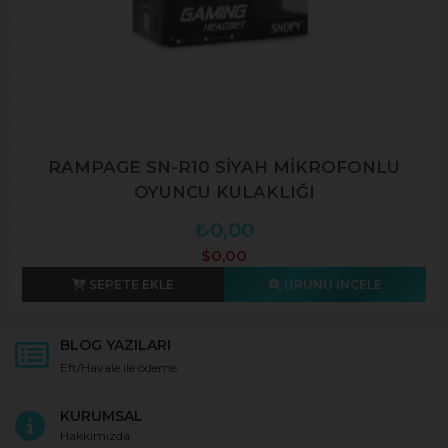
RAMPAGE SN-R10 SİYAH MİKROFONLU
OYUNCU KULAKLIĞI
₺0,00
$0,00
SEPETE EKLE
ÜRÜNÜ İNCELE
BLOG YAZILARI
Eft/Havale ile ödeme
KURUMSAL
Hakkımızda