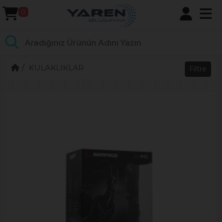
0
KULAKLIKLAR
Filtre